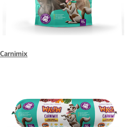
Carnimix