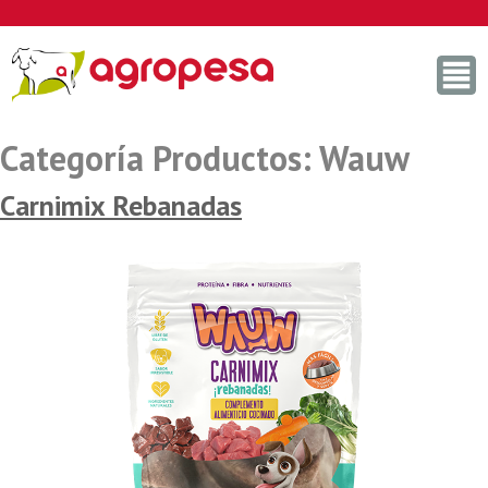
Skip
to
content
Categoría Productos:
Wauw
Carnimix Rebanadas