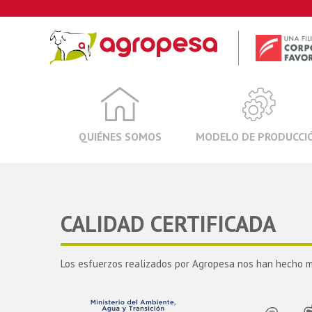
Skip
to
content
QUIÉNES SOMOS
MODELO DE PRODUCCI
CALIDAD CERTIFICADA
Los esfuerzos realizados por Agropesa nos han hecho me