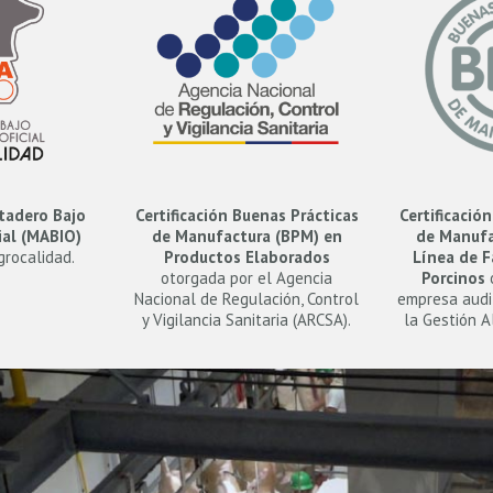
tadero Bajo
Certificación Buenas Prácticas
Certificació
ial (MABIO)
de Manufactura (BPM) en
de Manufa
grocalidad.
Productos Elaborados
Línea de F
otorgada por el Agencia
Porcinos
o
Nacional de Regulación, Control
empresa audi
y Vigilancia Sanitaria (ARCSA).
la Gestión A