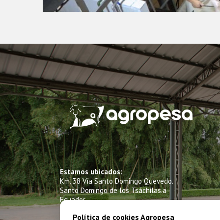
Estamos ubicados:
Km. 38 Vía Santo Domingo Quevedo.
Santo Domingo de los Tsáchilas.a
Ecuador
Política de cookies Agropesa