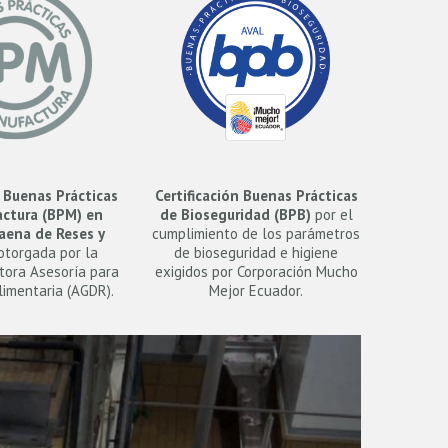
n Buenas Prácticas
Certificación Buenas Prácticas
ctura (BPM) en
de Bioseguridad (BPB)
por el
aena de Reses y
cumplimiento de los parámetros
torgada por la
de bioseguridad e higiene
tora Asesoría para
exigidos por Corporación Mucho
limentaria (AGDR).
Mejor Ecuador.