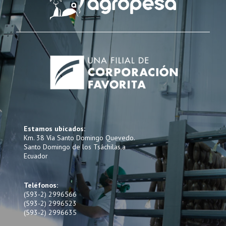
Estamos ubicados:
Km. 38 Vía Santo Domingo Quevedo.
Santo Domingo de los Tsáchilas.a
Ecuador
Teléfonos:
(593-2) 2996566
(593-2) 2996523
(593-2) 2996635