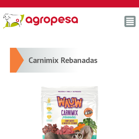
Skip
to
content
Carnimix Rebanadas