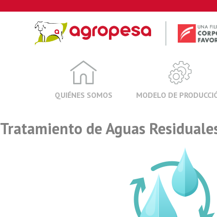
Skip
to
content
QUIÉNES SOMOS
MODELO DE PRODUCCI
Tratamiento de Aguas Residuale