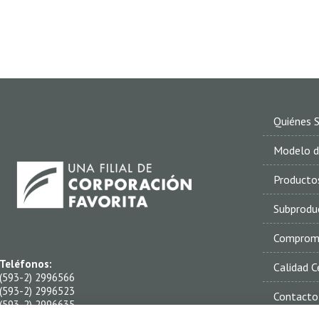
Quiénes 
Modelo d
Producto
Subprodu
Compromis
Teléfonos:
Calidad C
(593-2) 2996566
(593-2) 2996523
Contacto
(593-2) 2996635