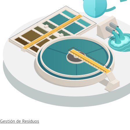
Navegación
Gestión de Residuos