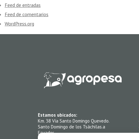
Feed de entradas
Feed de comentarios
WordPress.org
Estamos ubicados:
Km. 38 Vía Santo Domingo Quevedo.
Santo Domingo de los Tsáchilas.a
Ecuador