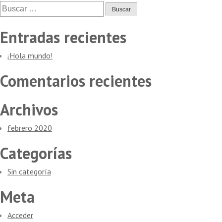
de
Buscar:
entradas
Entradas recientes
¡Hola mundo!
Comentarios recientes
Archivos
febrero 2020
Categorías
Sin categoría
Meta
Acceder