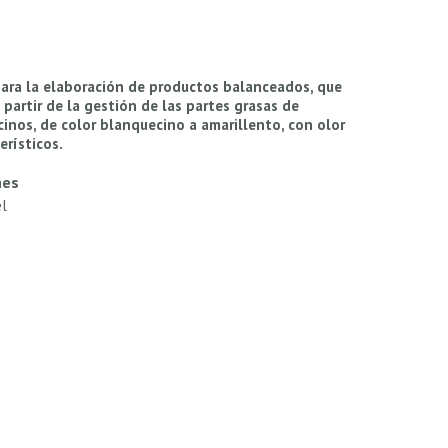
ara la elaboración de productos balanceados, que
 partir de la gestión de las partes grasas de
cinos, de color blanquecino a amarillento, con olor
erísticos.
nes
el