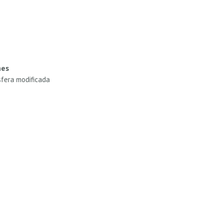
nes
fera modificada