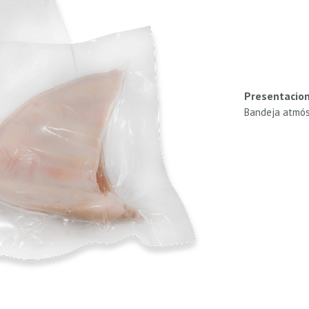
Presentacio
Bandeja atmós