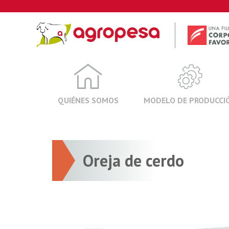
Skip
to
content
QUIÉNES SOMOS
MODELO DE PRODUCCI
Oreja de cerdo