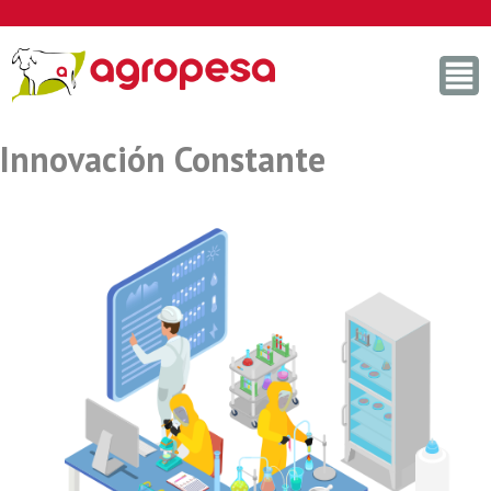
Skip
to
content
Innovación Constante