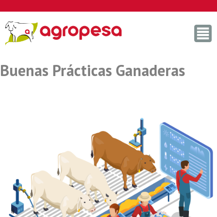
Skip
to
content
Buenas Prácticas Ganaderas